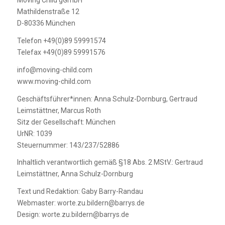
Mathildenstraße 12
D-80336 München
Telefon +49(0)89 59991574
Telefax +49(0)89 59991576
info@moving-child.com
www.moving-child.com
Geschäftsführer*innen: Anna Schulz-Dornburg, Gertraud
Leimstättner, Marcus Roth
Sitz der Gesellschaft: München
UrNR: 1039
Steuernummer: 143/237/52886
Inhaltlich verantwortlich gemäß §18 Abs. 2 MStV.: Gertraud
Leimstättner, Anna Schulz-Dornburg
Text und Redaktion: Gaby Barry-Randau
Webmaster: worte.zu.bildern@barrys.de
Design: worte.zu.bildern@barrys.de