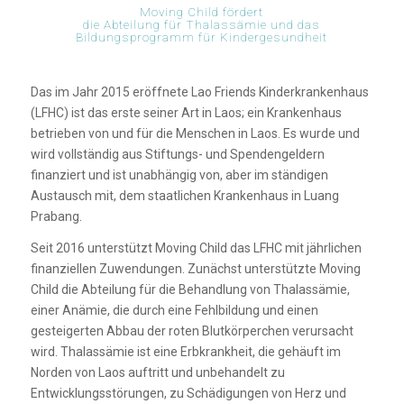
Moving Child fördert
die Abteilung für Thalassämie und das
Bildungsprogramm für Kindergesundheit
Das im Jahr 2015 eröffnete Lao Friends Kinderkrankenhaus
(LFHC) ist das erste seiner Art in Laos; ein Krankenhaus
betrieben von und für die Menschen in Laos. Es wurde und
wird vollständig aus Stiftungs- und Spendengeldern
finanziert und ist unabhängig von, aber im ständigen
Austausch mit, dem staatlichen Krankenhaus in Luang
Prabang.
Seit 2016 unterstützt Moving Child das LFHC mit jährlichen
finanziellen Zuwendungen. Zunächst unterstützte Moving
Child die Abteilung für die Behandlung von Thalassämie,
einer Anämie, die durch eine Fehlbildung und einen
gesteigerten Abbau der roten Blutkörperchen verursacht
wird. Thalassämie ist eine Erbkrankheit, die gehäuft im
Norden von Laos auftritt und unbehandelt zu
Entwicklungsstörungen, zu Schädigungen von Herz und