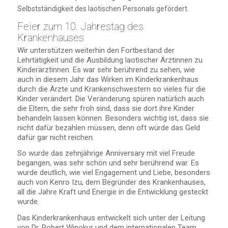
Selbstständigkeit des laotischen Personals gefördert.
Feier zum 10. Jahrestag des
Krankenhauses
Wir unterstützen weiterhin den Fortbestand der
Lehrtätigkeit und die Ausbildung laotischer Ärztinnen zu
Kinderärztinnen. Es war sehr berührend zu sehen, wie
auch in diesem Jahr das Wirken im Kinderkrankenhaus
durch die Ärzte und Krankenschwestern so vieles für die
Kinder verändert. Die Veränderung spüren natürlich auch
die Eltern, die sehr froh sind, dass sie dort ihre Kinder
behandeln lassen können. Besonders wichtig ist, dass sie
nicht dafür bezahlen müssen, denn oft würde das Geld
dafür gar nicht reichen.
So wurde das zehnjährige Anniversary mit viel Freude
begangen, was sehr schön und sehr berührend war. Es
wurde deutlich, wie viel Engagement und Liebe, besonders
auch von Kenro Izu, dem Begründer des Krankenhauses,
all die Jahre Kraft und Energie in die Entwicklung gesteckt
wurde.
Das Kinderkrankenhaus entwickelt sich unter der Leitung
von Dr. Robert Winokur und dem internationalen Team