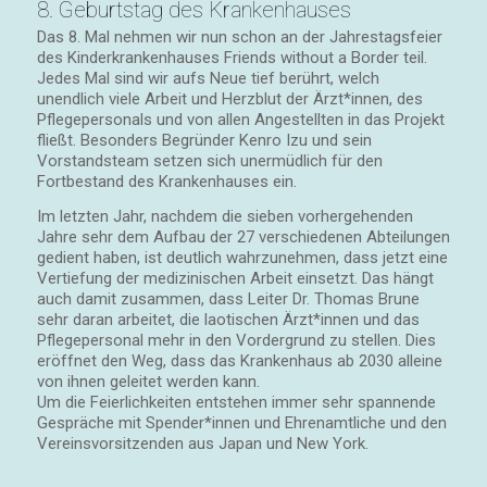
8. Geburtstag des Krankenhauses
Das 8. Mal nehmen wir nun schon an der Jahrestagsfeier
des Kinderkrankenhauses Friends without a Border teil.
Jedes Mal sind wir aufs Neue tief berührt, welch
unendlich viele Arbeit und Herzblut der Ärzt*innen, des
Pflegepersonals und von allen Angestellten in das Projekt
fließt. Besonders Begründer Kenro Izu und sein
Vorstandsteam setzen sich unermüdlich für den
Fortbestand des Krankenhauses ein.
Im letzten Jahr, nachdem die sieben vorhergehenden
Jahre sehr dem Aufbau der 27 verschiedenen Abteilungen
gedient haben, ist deutlich wahrzunehmen, dass jetzt eine
Vertiefung der medizinischen Arbeit einsetzt. Das hängt
auch damit zusammen, dass Leiter Dr. Thomas Brune
sehr daran arbeitet, die laotischen Ärzt*innen und das
Pflegepersonal mehr in den Vordergrund zu stellen. Dies
eröffnet den Weg, dass das Krankenhaus ab 2030 alleine
von ihnen geleitet werden kann.
Um die Feierlichkeiten entstehen immer sehr spannende
Gespräche mit Spender*innen und Ehrenamtliche und den
Vereinsvorsitzenden aus Japan und New York.