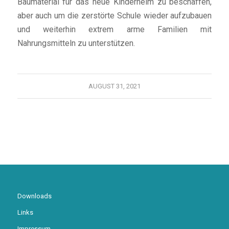
Baumaterial für das neue Kinderheim zu beschaffen,
aber auch um die zerstörte Schule wieder aufzubauen
und weiterhin extrem arme Familien mit
Nahrungsmitteln zu unterstützen.
AUGUST 31, 2021
Downloads
Links
Impressum